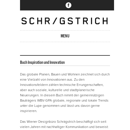
MENU
Skip to content
Buch Inspiration und Innovation
Das globale Planen, Bauen und Wohnen zeichnet sich durch
eine Vielzahl von Innovationen aus. Zu den
Innovationsfeldern zählen technische Errungenschaften,
aber auch soziale, kulturelle und stadtplanerische
Neuerungen. In diesem Buch nimmt der gemeinnützigen
Bauträgers WBV-GPA globale, regionale und lokale Trends
unter die Lupe genommen und lässt uns davon gerne
inspirieren.
Das Wiener Designbüro Schrägstrich beschäftigt sich seit
vielen Jahren mit nachhaltiger Kommunikation und beweist: