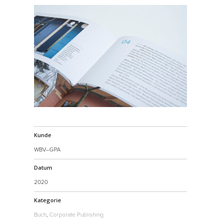
Kunde
WBV–GPA
Datum
2020
Kategorie
Buch
,
Corporate Publishing