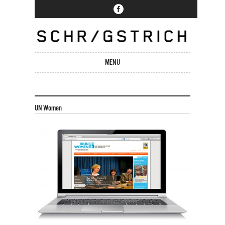
MENU
Skip to content
UN Women